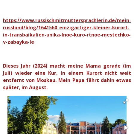
https://www.russischmitmuttersprachlerin.de/mein-
russland/blog/1641560_einzigartiger-kleiner-kurort-
in-transbaikalien-unika-lnoe-kuro-rtnoe-mestechko-
v-zabayka-le
Dieses Jahr (2024) macht meine Mama gerade (im
Juli) wieder eine Kur, in einem Kurort nicht weit
entfernt von Moskau. Mein Papa fährt dahin etwas
später, im August.