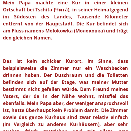
Mein Papa machte eine Kur in einer kleinen
Ortschaft bei Tschit
a
(Чита́), in seiner Heimatgegend
im Südosten des Landes, Tausende Kilometer
entfernt von der Hauptstadt. Die Kur befindet sich
am Fluss namens Molok
o
wka (Молоко́вка) und trägt
den gleichen Namen.
Das ist kein schicker Kurort. Im Sinne, dass
beispielsweise die Zimmer nur ein Waschbecken
drinnen haben. Der Duschraum und die Toiletten
befinden sich auf der Etage, was meiner Mutter
bestimmt nicht gefallen würde. Dem Freund meines
Vaters, der da in der Nähe wohnt, missfiel das
ebenfalls. Mein Papa aber, der weniger anspruchsvoll
ist, hatte überhaupt kein Problem damit. Die Zimmer
sowie das ganze Kurhaus sind zwar relativ einfach
(im Vergleich zu anderen Kurhäusern), aber sehr