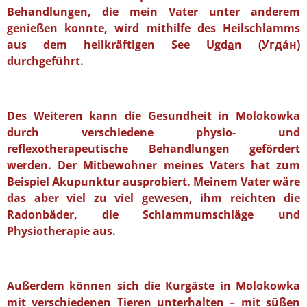
Behandlungen, die mein Vater unter anderem
genießen konnte, wird mithilfe des Heilschlamms
aus dem heilkräftigen See Ugd
a
n (Угда́н)
durchgeführt.
Des Weiteren kann die Gesundheit in Molok
o
wka
durch verschiedene physio- und
reflexotherapeutische Behandlungen gefördert
werden. Der Mitbewohner meines Vaters hat zum
Beispiel Akupunktur ausprobiert. Meinem Vater wäre
das aber viel zu viel gewesen, ihm reichten die
Radonbäder, die Schlammumschläge und
Physiotherapie aus.
Außerdem können sich die Kurgäste in Molok
o
wka
mit verschiedenen Tieren unterhalten – mit süßen