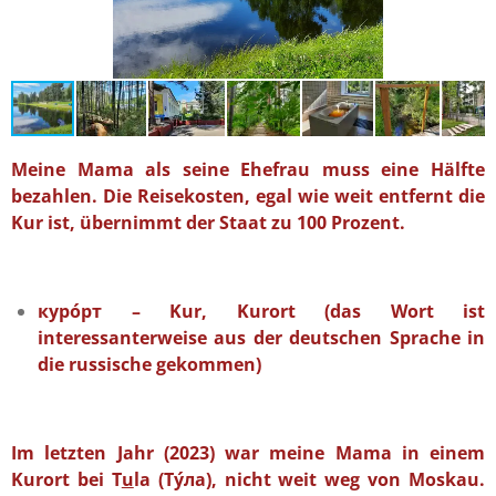
Meine Mama als seine Ehefrau muss eine Hälfte
bezahlen. Die Reisekosten, egal wie weit entfernt die
Kur ist, übernimmt der Staat zu 100 Prozent.
куро́рт – Kur, Kurort (das Wort ist
interessanterweise aus der deutschen Sprache in
die russische gekommen)
Im letzten Jahr (2023) war meine Mama in einem
Kurort bei T
u
la (Ту́ла), nicht weit weg von Moskau.